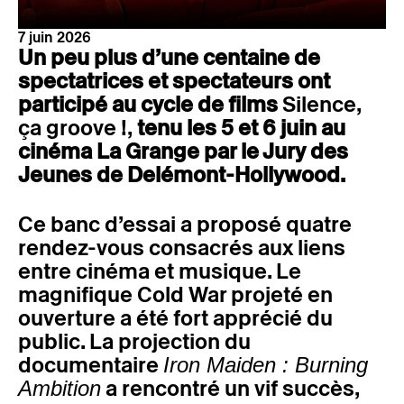
7 juin 2026
Un peu plus d’une centaine de
spectatrices et spectateurs ont
participé au cycle de films
Silence,
ça groove !,
tenu les 5 et 6 juin au
cinéma La Grange par le Jury des
Jeunes de Delémont-Hollywood.
Ce banc d’essai a proposé quatre
rendez-vous consacrés aux liens
entre cinéma et musique. Le
magnifique Cold War projeté en
ouverture a été fort apprécié du
public. La projection du
documentaire
Iron Maiden : Burning
a rencontré un vif succès,
Ambition