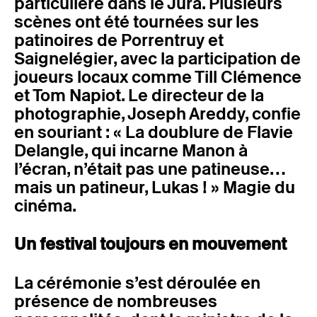
particulière dans le Jura. Plusieurs
scènes ont été tournées sur les
patinoires de Porrentruy et
Saignelégier, avec la participation de
joueurs locaux comme Till Clémence
et Tom Napiot. Le directeur de la
photographie, Joseph Areddy, confie
en souriant : « La doublure de Flavie
Delangle, qui incarne Manon à
l’écran, n’était pas une patineuse…
mais un patineur, Lukas ! » Magie du
cinéma.
Un festival toujours en mouvement
La cérémonie s’est déroulée en
présence de nombreuses