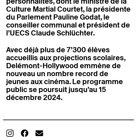
personnalités, dont le ministre de la
Culture Martial Courtet, la présidente
du Parlement Pauline Godat, le
conseiller communal et président de
l’UECS Claude Schlüchter.
Avec déjà plus de 7’300 élèves
accueillis aux projections scolaires,
Delémont-Hollywood emmène de
nouveau un nombre record de
jeunes aux cinéma. Le programme
public se poursuit jusqu’au 15
décembre 2024.